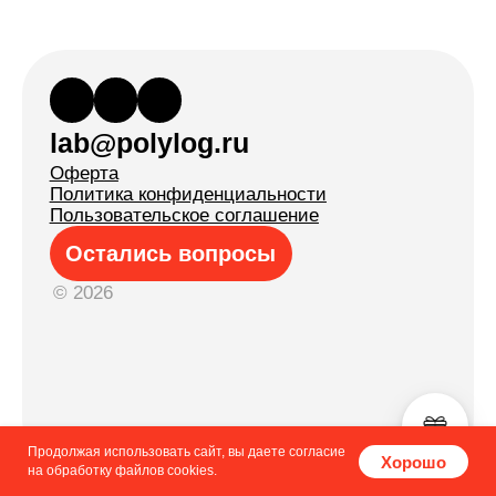
Продолжая использовать сайт, вы даете согласие
Хорошо
на обработку файлов cookies.